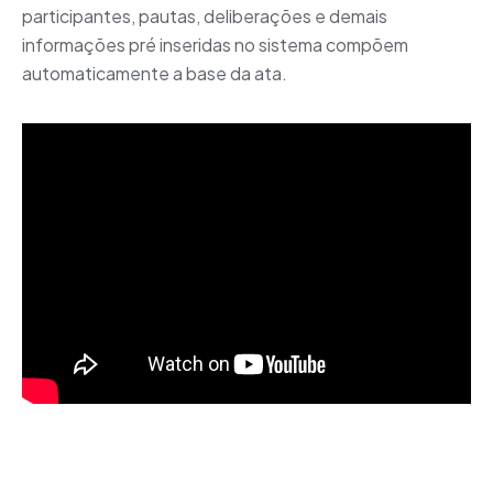
participantes, pautas, deliberações e demais
informações pré inseridas no sistema compõem
automaticamente a base da ata.