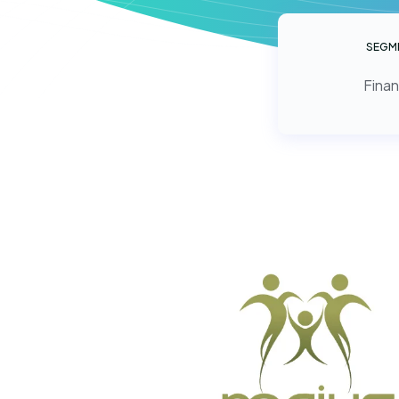
SEGM
Finan