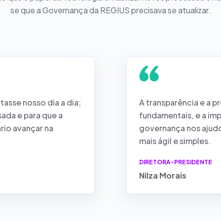
se que a Governança da REGIUS precisava se atualizar.
asse nosso dia a dia;
A transparência e a p
ada e para que a
fundamentais, e a imp
io avançar na
governança nos ajud
mais ágil e simples.
DIRETORA-PRESIDENTE
Nilza Morais