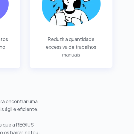
ntos
Reduzir a quantidade
 no
excessiva de trabalhos
manuais
ara encontrar uma
 ágil e eficiente.
es que a REGIUS
o os barrar, notou-