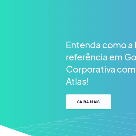
Entenda como a 
referência em G
Corporativa com
Atlas!
SAIBA MAIS