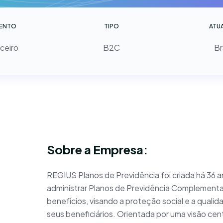
ENTO
TIPO
ATU
ceiro
B2C
Br
Sobre a Empresa:
REGIUS Planos de Previdência foi criada há 36 
administrar Planos de Previdência Complement
benefícios, visando a proteção social e a qualid
seus beneficiários. Orientada por uma visão cen