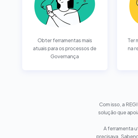
Obter ferramentas mais
Ter 
atuais para os processos de
na r
Governança
Com isso, a REGI
solução que apoia
A ferramenta u
precisava. Sabendo