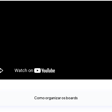
Como organizar os boards