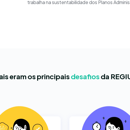
trabalha na sustentabilidade dos Planos Admini
is eram os principais
desafios
da REGI