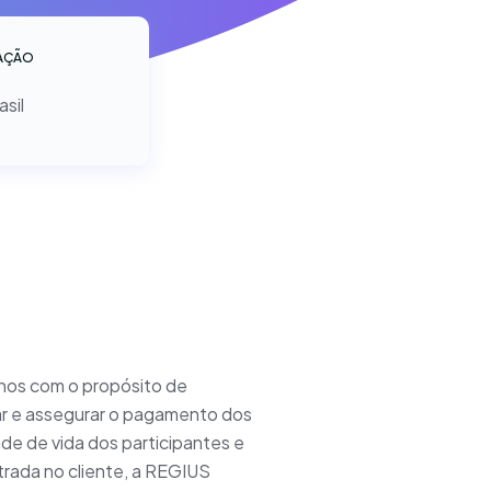
AÇÃO
asil
anos com o propósito de
ar e assegurar o pagamento dos
ade de vida dos participantes e
trada no cliente, a REGIUS