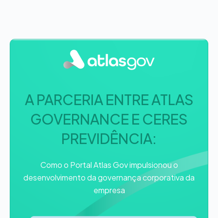
A PARCERIA ENTRE ATLAS
GOVERNANCE E CERES
PREVIDÊNCIA:
Como o Portal Atlas Gov impulsionou o
desenvolvimento da governança corporativa da
empresa