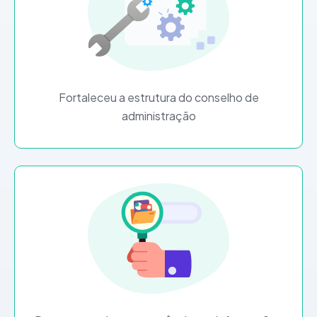
Fortaleceu a estrutura do conselho de
administração