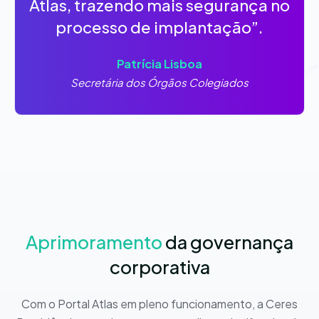
Atlas, trazendo mais segurança no
processo de implantação”.
Patrícia Lisboa
Secretária dos Órgãos Colegiados
Aprimoramento
da governança
corporativa
Com o Portal Atlas em pleno funcionamento, a Ceres