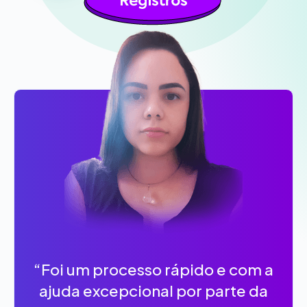
“Foi um processo rápido e com a
ajuda excepcional por parte da