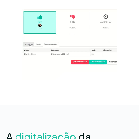
A
digitalização
da